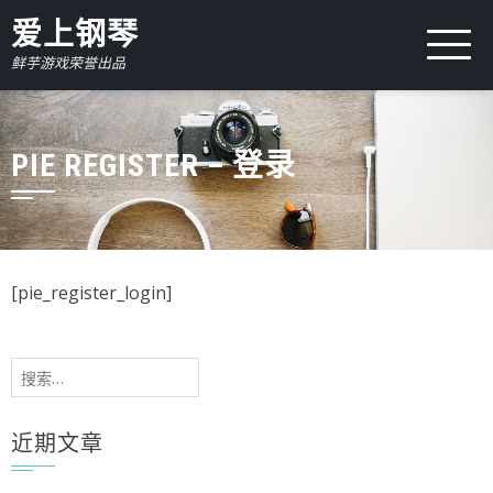
爱上钢琴
鲜芋游戏荣誉出品
PIE REGISTER – 登录
[pie_register_login]
搜
索：
近期文章