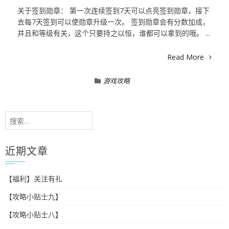
关于签到勋章： 第一次连续签到7天可以点亮签到勋章，接下
去每7天签到可以使勋章升级一次。 签到勋章会有分数加成，
并且和等级有关，这个只要持之以恒，谁都可以拿到的哦。 ...
Read More
游戏攻略
搜
索：
近期文章
【福利】关注有礼
【攻略小贴士九】
【攻略小贴士八】