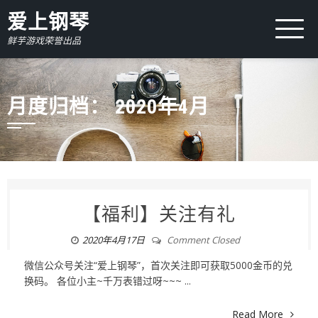
爱上钢琴
鲜芋游戏荣誉出品
月度归档：
2020年4月
【福利】关注有礼
2020年4月17日
Comment Closed
微信公众号关注“爱上钢琴”，首次关注即可获取5000金币的兑
换码。 各位小主~千万表错过呀~~~ ...
Read More